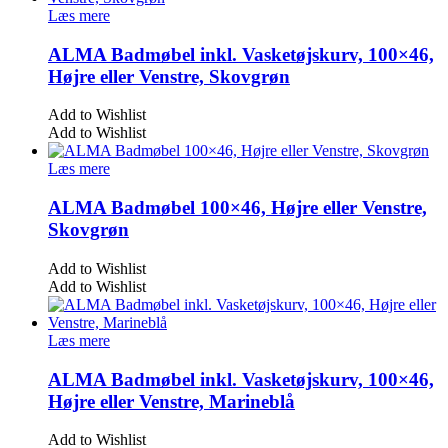
Læs mere
ALMA Badmøbel inkl. Vasketøjskurv, 100×46,
Højre eller Venstre, Skovgrøn
Add to Wishlist
Add to Wishlist
Læs mere
ALMA Badmøbel 100×46, Højre eller Venstre,
Skovgrøn
Add to Wishlist
Add to Wishlist
Læs mere
ALMA Badmøbel inkl. Vasketøjskurv, 100×46,
Højre eller Venstre, Marineblå
Add to Wishlist