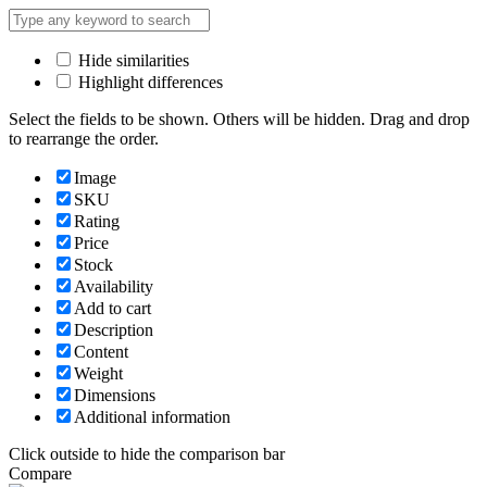
Hide similarities
Highlight differences
Select the fields to be shown. Others will be hidden. Drag and drop
to rearrange the order.
Image
SKU
Rating
Price
Stock
Availability
Add to cart
Description
Content
Weight
Dimensions
Additional information
Click outside to hide the comparison bar
Compare