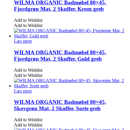
WILMA ORGANIC Badmøbel 80×45,
Fjordgrøn Mat, 2 Skuffer, Krom greb
Add to Wishlist
Add to Wishlist
Læs mere
WILMA ORGANIC Badmøbel 80×45,
Fjordgrøn Mat, 2 Skuffer, Guld greb
Add to Wishlist
Add to Wishlist
Læs mere
WILMA ORGANIC Badmøbel 80×45,
Skovgrøn Mat, 2 Skuffer, Sorte greb
Add to Wishlist
Add to Wishlist