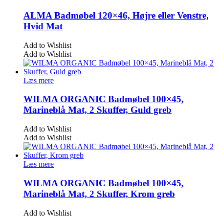
ALMA Badmøbel 120×46, Højre eller Venstre,
Hvid Mat
Add to Wishlist
Add to Wishlist
Læs mere
WILMA ORGANIC Badmøbel 100×45,
Marineblå Mat, 2 Skuffer, Guld greb
Add to Wishlist
Add to Wishlist
Læs mere
WILMA ORGANIC Badmøbel 100×45,
Marineblå Mat, 2 Skuffer, Krom greb
Add to Wishlist