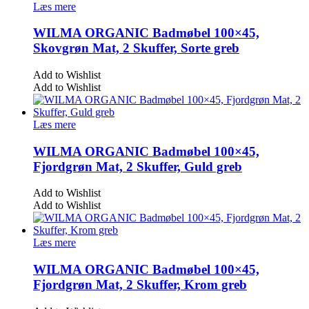
Læs mere
WILMA ORGANIC Badmøbel 100×45,
Skovgrøn Mat, 2 Skuffer, Sorte greb
Add to Wishlist
Add to Wishlist
Læs mere
WILMA ORGANIC Badmøbel 100×45,
Fjordgrøn Mat, 2 Skuffer, Guld greb
Add to Wishlist
Add to Wishlist
Læs mere
WILMA ORGANIC Badmøbel 100×45,
Fjordgrøn Mat, 2 Skuffer, Krom greb