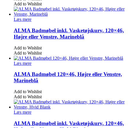
Add to Wishlist
Læs mere
ALMA Badmøbel inkl. Vasketøjskurv, 120×46,
Højre eller Venstre, Marineblå
Add to Wishlist
Add to Wishlist
Læs mere
ALMA Badmøbel 120×46, Højre eller Venstre,
Marineblå
Add to Wishlist
Add to Wishlist
Læs mere
ALMA Badmøbel inkl. Vasketøjskurv, 120×46,