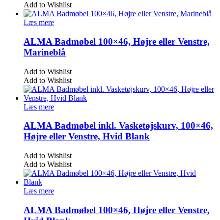
Add to Wishlist
Læs mere
ALMA Badmøbel 100×46, Højre eller Venstre,
Marineblå
Add to Wishlist
Add to Wishlist
Læs mere
ALMA Badmøbel inkl. Vasketøjskurv, 100×46,
Højre eller Venstre, Hvid Blank
Add to Wishlist
Add to Wishlist
Læs mere
ALMA Badmøbel 100×46, Højre eller Venstre,