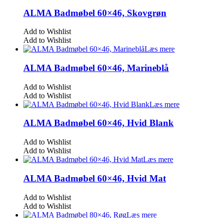
ALMA Badmøbel 60×46, Skovgrøn
Add to Wishlist
Add to Wishlist
Læs mere
ALMA Badmøbel 60×46, Marineblå
Add to Wishlist
Add to Wishlist
Læs mere
ALMA Badmøbel 60×46, Hvid Blank
Add to Wishlist
Add to Wishlist
Læs mere
ALMA Badmøbel 60×46, Hvid Mat
Add to Wishlist
Add to Wishlist
Læs mere