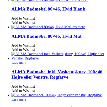
ALMA Badmøbel 80×46, Hvid Blank
Add to Wishlist
Add to Wishlist
Læs mere
ALMA Badmøbel 80×46, Hvid Mat
Add to Wishlist
Add to Wishlist
Læs mere
ALMA Badmøbel inkl. Vasketøjskurv, 100×46,
Højre eller Venstre, Røgfarve
Add to Wishlist
Add to Wishlist
Læs mere