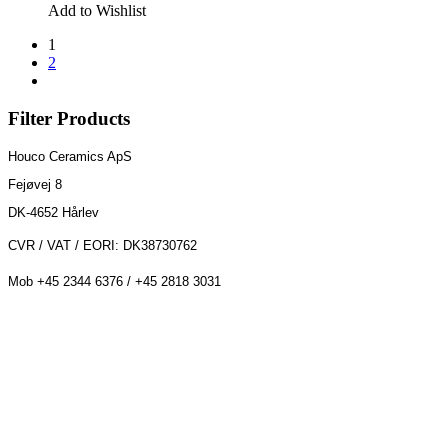
Add to Wishlist
1
2
Filter Products
Houco Ceramics ApS
Fejøvej 8
DK-4652 Hårlev
CVR / VAT / EORI: DK38730762
Mob +45 2344 6376 / +45 2818 3031