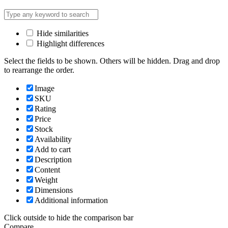
Hide similarities
Highlight differences
Select the fields to be shown. Others will be hidden. Drag and drop
to rearrange the order.
Image
SKU
Rating
Price
Stock
Availability
Add to cart
Description
Content
Weight
Dimensions
Additional information
Click outside to hide the comparison bar
Compare