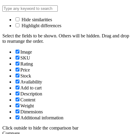
Hide similarities
Highlight differences
Select the fields to be shown. Others will be hidden. Drag and drop
to rearrange the order.
Image
SKU
Rating
Price
Stock
Availability
Add to cart
Description
Content
Weight
Dimensions
Additional information
Click outside to hide the comparison bar
Compare