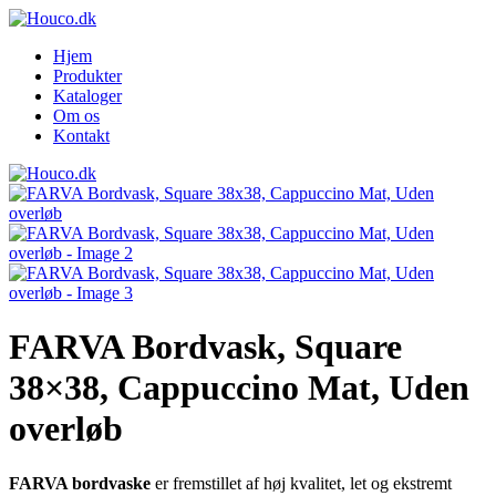
Hjem
Produkter
Kataloger
Om os
Kontakt
FARVA Bordvask, Square
38×38, Cappuccino Mat, Uden
overløb
FARVA bordvaske
er fremstillet af høj kvalitet, let og ekstremt