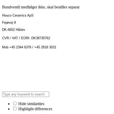
Bundventil medfølger ikke, skal bestilles separat
Houco Ceramics ApS
Fejøvej 8
DK-4652 Hårlev
CVR / VAT / EORI: DK38730762
Mob +45 2344 6376 / +45 2818 3031
Hide similarities
Highlight differences