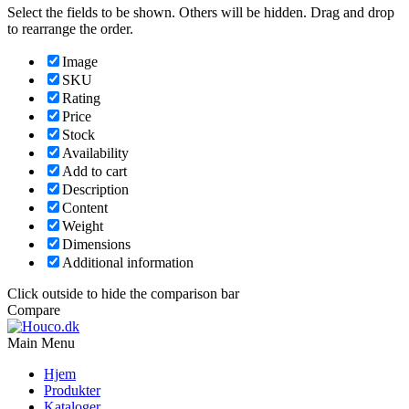
Select the fields to be shown. Others will be hidden. Drag and drop
to rearrange the order.
Image
SKU
Rating
Price
Stock
Availability
Add to cart
Description
Content
Weight
Dimensions
Additional information
Click outside to hide the comparison bar
Compare
Main Menu
Hjem
Produkter
Kataloger