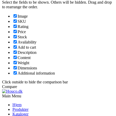
Select the fields to be shown. Others will be hidden. Drag and drop
to rearrange the order.
Image
SKU
Rating
Price
Stock
Availability
Add to cart
Description
Content
Weight
Dimensions
Additional information
Click outside to hide the comparison bar
Compare
Main Menu
Hjem
Produkter
Kataloger