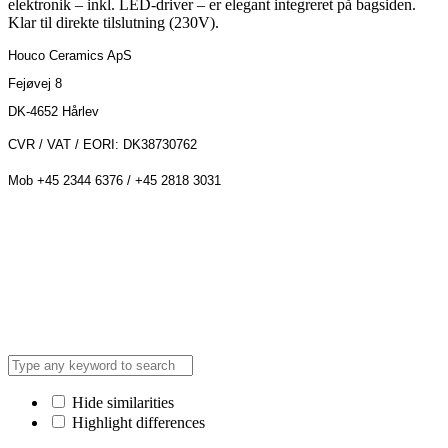
elektronik – inkl. LED-driver – er elegant integreret på bagsiden.
Klar til direkte tilslutning (230V).
Houco Ceramics ApS
Fejøvej 8
DK-4652 Hårlev
CVR / VAT / EORI: DK38730762
Mob +45 2344 6376 / +45 2818 3031
Hide similarities
Highlight differences