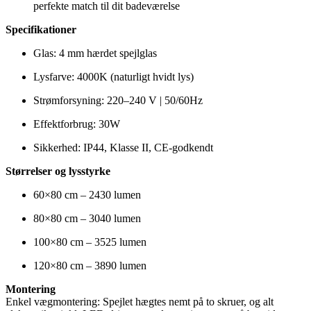
perfekte match til dit badeværelse
Specifikationer
Glas: 4 mm hærdet spejlglas
Lysfarve: 4000K (naturligt hvidt lys)
Strømforsyning: 220–240 V | 50/60Hz
Effektforbrug: 30W
Sikkerhed: IP44, Klasse II, CE-godkendt
Størrelser og lysstyrke
60×80 cm – 2430 lumen
80×80 cm – 3040 lumen
100×80 cm – 3525 lumen
120×80 cm – 3890 lumen
Montering
Enkel vægmontering: Spejlet hægtes nemt på to skruer, og alt