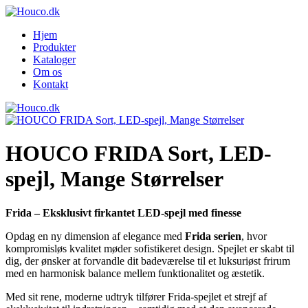
Hjem
Produkter
Kataloger
Om os
Kontakt
HOUCO FRIDA Sort, LED-
spejl, Mange Størrelser
Frida – Eksklusivt firkantet LED-spejl med finesse
Opdag en ny dimension af elegance med
Frida serien
, hvor
kompromisløs kvalitet møder sofistikeret design. Spejlet er skabt til
dig, der ønsker at forvandle dit badeværelse til et luksuriøst frirum
med en harmonisk balance mellem funktionalitet og æstetik.
Med sit rene, moderne udtryk tilfører Frida-spejlet et strejf af