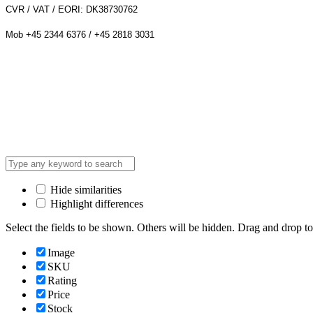
CVR / VAT / EORI: DK38730762
Mob +45 2344 6376 / +45 2818 3031
Hide similarities
Highlight differences
Select the fields to be shown. Others will be hidden. Drag and drop to
Image
SKU
Rating
Price
Stock