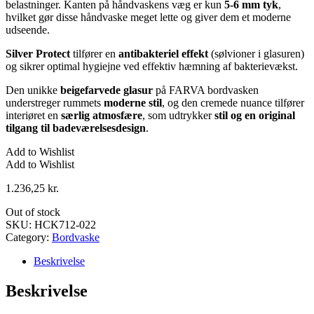
belastninger. Kanten på håndvaskens væg er kun
5-6 mm tyk
,
hvilket gør disse håndvaske meget lette og giver dem et moderne
udseende.
Silver Protect
tilfører en
antibakteriel effekt
(sølvioner i glasuren)
og sikrer optimal hygiejne ved effektiv hæmning af bakterievækst.
Den unikke
beigefarvede glasur
på FARVA bordvasken
understreger rummets
moderne stil
, og den cremede nuance tilfører
interiøret en
særlig atmosfære
, som udtrykker
stil og en original
tilgang til badeværelsesdesign
.
Add to Wishlist
Add to Wishlist
1.236,25
kr.
Out of stock
SKU:
HCK712-022
Category:
Bordvaske
Beskrivelse
Beskrivelse