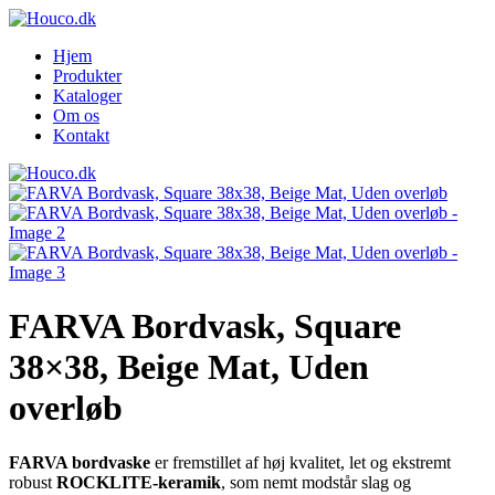
Hjem
Produkter
Kataloger
Om os
Kontakt
FARVA Bordvask, Square
38×38, Beige Mat, Uden
overløb
FARVA bordvaske
er fremstillet af høj kvalitet, let og ekstremt
robust
ROCKLITE-keramik
, som nemt modstår slag og