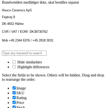
Bundventilen medfølger ikke, skal bestilles separat
Houco Ceramics ApS
Fejøvej 8
DK-4652 Hårlev
CVR / VAT / EORI: DK38730762
Mob +45 2344 6376 / +45 2818 3031
Hide similarities
Highlight differences
Select the fields to be shown. Others will be hidden. Drag and drop
to rearrange the order.
Image
SKU
Rating
Price
Stock