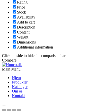
Rating
Price
Stock
Availability
Add to cart
Description
Content
Weight
Dimensions
Additional information
Click outside to hide the comparison bar
Compare
Main Menu
Hjem
Produkter
Kataloger
Om os
Kontakt