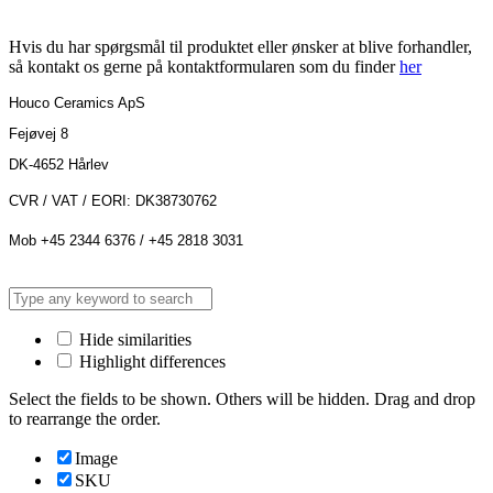
Hvis du har spørgsmål til produktet eller ønsker at blive forhandler,
så kontakt os gerne på kontaktformularen som du finder
her
Houco Ceramics ApS
Fejøvej 8
DK-4652 Hårlev
CVR / VAT / EORI: DK38730762
Mob +45 2344 6376 / +45 2818 3031
Hide similarities
Highlight differences
Select the fields to be shown. Others will be hidden. Drag and drop
to rearrange the order.
Image
SKU