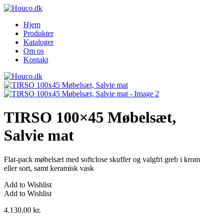
Hjem
Produkter
Kataloger
Om os
Kontakt
TIRSO 100×45 Møbelsæt,
Salvie mat
Flat-pack møbelsæt med softclose skuffer og valgfri greb i krom
eller sort, samt keramisk vask
Add to Wishlist
Add to Wishlist
4.130,00
kr.