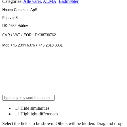
Categories:
Alle varer
,
ALMA
,
Badmøbler
Houco Ceramics ApS
Fejøvej 8
DK-4652 Hårlev
CVR / VAT / EORI: DK38730762
Mob +45 2344 6376 / +45 2818 3031
Hide similarities
Highlight differences
Select the fields to be shown. Others will be hidden. Drag and drop