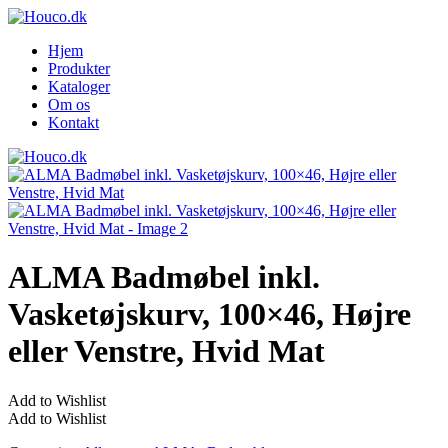
Hjem
Produkter
Kataloger
Om os
Kontakt
ALMA Badmøbel inkl.
Vasketøjskurv, 100×46, Højre
eller Venstre, Hvid Mat
Add to Wishlist
Add to Wishlist