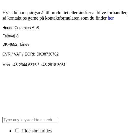
Hvis du har spørgsmål til produktet eller ønsker at blive forhandler,
så kontakt os gerne på kontaktformularen som du finder
her
Houco Ceramics ApS
Fejøvej 8
DK-4652 Hårlev
CVR / VAT / EORI: DK38730762
Mob +45 2344 6376 / +45 2818 3031
Hide similarities