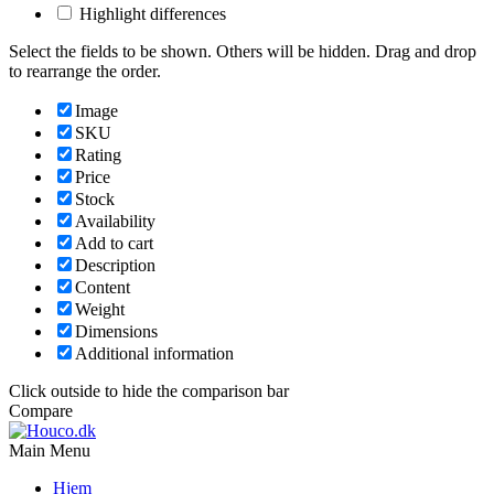
Highlight differences
Select the fields to be shown. Others will be hidden. Drag and drop
to rearrange the order.
Image
SKU
Rating
Price
Stock
Availability
Add to cart
Description
Content
Weight
Dimensions
Additional information
Click outside to hide the comparison bar
Compare
Main Menu
Hjem