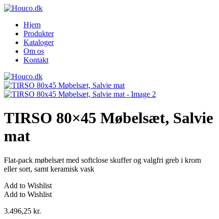
Hjem
Produkter
Kataloger
Om os
Kontakt
TIRSO 80×45 Møbelsæt, Salvie
mat
Flat-pack møbelsæt med softclose skuffer og valgfri greb i krom
eller sort, samt keramisk vask
Add to Wishlist
Add to Wishlist
3.496,25
kr.