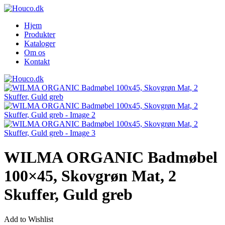
Hjem
Produkter
Kataloger
Om os
Kontakt
WILMA ORGANIC Badmøbel
100×45, Skovgrøn Mat, 2
Skuffer, Guld greb
Add to Wishlist