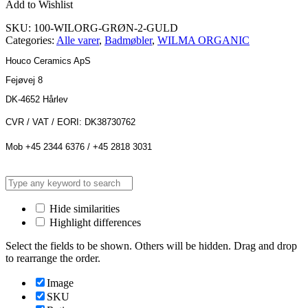
Add to Wishlist
SKU:
100-WILORG-GRØN-2-GULD
Categories:
Alle varer
,
Badmøbler
,
WILMA ORGANIC
Houco Ceramics ApS
Fejøvej 8
DK-4652 Hårlev
CVR / VAT / EORI: DK38730762
Mob +45 2344 6376 / +45 2818 3031
Hide similarities
Highlight differences
Select the fields to be shown. Others will be hidden. Drag and drop
to rearrange the order.
Image
SKU